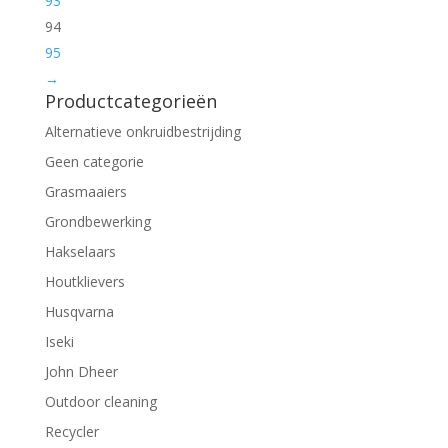
93
94
95
→
Productcategorieën
Alternatieve onkruidbestrijding
Geen categorie
Grasmaaiers
Grondbewerking
Hakselaars
Houtklievers
Husqvarna
Iseki
John Dheer
Outdoor cleaning
Recycler