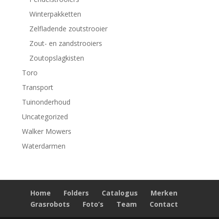
Winterpakketten
Zelfladende zoutstrooier
Zout- en zandstrooiers
Zoutopslagkisten
Toro
Transport
Tuinonderhoud
Uncategorized
Walker Mowers
Waterdarmen
Home
Folders
Catalogus
Merken
Grasrobots
Foto’s
Team
Contact