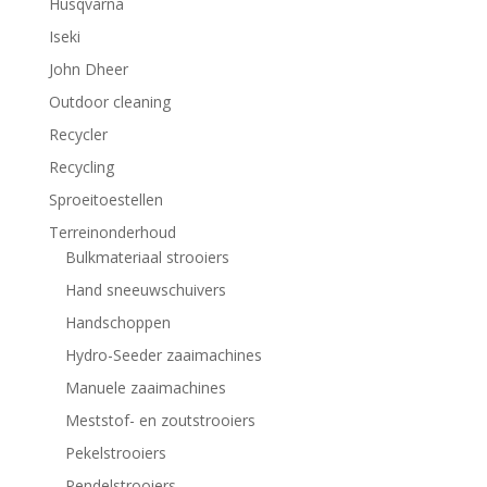
Husqvarna
Iseki
John Dheer
Outdoor cleaning
Recycler
Recycling
Sproeitoestellen
Terreinonderhoud
Bulkmateriaal strooiers
Hand sneeuwschuivers
Handschoppen
Hydro-Seeder zaaimachines
Manuele zaaimachines
Meststof- en zoutstrooiers
Pekelstrooiers
Pendelstrooiers